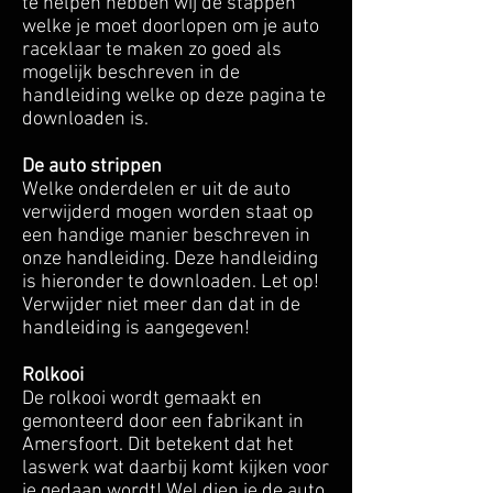
te helpen hebben wij de stappen
welke je moet doorlopen om je auto
raceklaar te maken zo goed als
mogelijk beschreven in de
handleiding welke op deze pagina te
downloaden is.
De auto strippen
Welke onderdelen er uit de auto
verwijderd mogen worden staat op
een handige manier beschreven in
onze handleiding. Deze handleiding
is hieronder te downloaden. Let op!
Verwijder niet meer dan dat in de
handleiding is aangegeven!
Rolkooi
De rolkooi wordt gemaakt en
gemonteerd door een fabrikant in
Amersfoort. Dit betekent dat het
laswerk wat daarbij komt kijken voor
je gedaan wordt! Wel dien je de auto