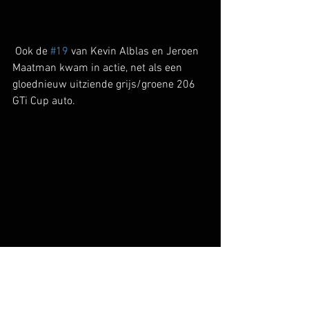
 Ook de 
#19
 van Kevin Alblas en Jeroen 
Maatman kwam in actie, net als een 
gloednieuw uitziende grijs/groene 206 
GTi Cup auto.