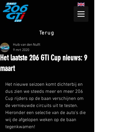
Terug
Huib van den Nulft
9 mrt 2020
Het laatste 206 GTi Cup nieuws: 9
maart
Het nieuwe seizoen komt dichterbij en 
dus zien we steeds meer en meer 206 
Cup rijders op de baan verschijnen om 
de vernieuwde circuits uit te testen. 
Hieronder een selectie van de auto's die 
wij de afgelopen weken op de baan 
tegenkwamen!