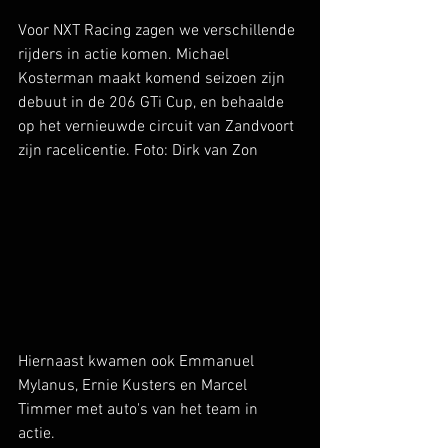
Voor NXT Racing zagen we verschillende 
rijders in actie komen. Michael 
Kosterman maakt komend seizoen zijn 
debuut in de 206 GTi Cup, en behaalde 
op het vernieuwde circuit van Zandvoort 
zijn racelicentie. Foto: Dirk van Zon
Hiernaast kwamen ook Emmanuel 
Mylanus, Ernie Kusters en Marcel 
Timmer met auto's van het team in 
actie. 