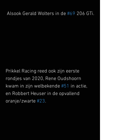
 Alsook Gerald Wolters in de 
#69
 206 GTi.
Prikkel Racing reed ook zijn eerste 
rondjes van 2020, Rene Oudshoorn 
kwam in zijn welbekende 
#51
 in actie, 
en Robbert Heuser in de opvallend 
oranje/zwarte 
#23
.