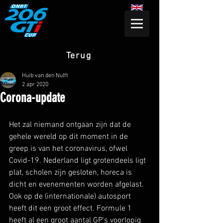
Terug
Huib van den Nulft
2 apr 2020
Corona-update
Het zal niemand ontgaan zijn dat de 
gehele wereld op dit moment in de 
greep is van het coronavirus, ofwel 
Covid-19. Nederland ligt grotendeels ligt 
plat, scholen zijn gesloten, horeca is 
dicht en evenementen worden afgelast. 
Ook op de (internationale) autosport 
heeft dit een groot effect. Formule 1 
heeft al een groot aantal GP's voorlopig 