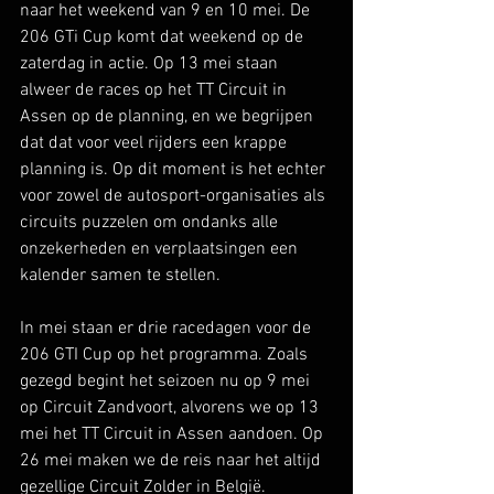
naar het weekend van 9 en 10 mei. De 
206 GTi Cup komt dat weekend op de 
zaterdag in actie. Op 13 mei staan 
alweer de races op het TT Circuit in 
Assen op de planning, en we begrijpen 
dat dat voor veel rijders een krappe 
planning is. Op dit moment is het echter 
voor zowel de autosport-organisaties als 
circuits puzzelen om ondanks alle 
onzekerheden en verplaatsingen een 
kalender samen te stellen.
In mei staan er drie racedagen voor de 
206 GTI Cup op het programma. Zoals 
gezegd begint het seizoen nu op 9 mei 
op Circuit Zandvoort, alvorens we op 13 
mei het TT Circuit in Assen aandoen. Op 
26 mei maken we de reis naar het altijd 
gezellige Circuit Zolder in België.