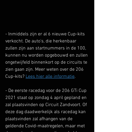
- Inmiddels zijn er al 6 nieuwe Cup-kits 
verkocht. De auto's, die herkenbaar 
zullen zijn aan startnummers in de 100, 
kunnen nu worden opgebouwd en zullen 
ongetwijfeld binnenkort op de circuits te 
zien gaan zijn. Meer weten over de 206 
Cup-kits? 
Lees hier a
lle informatie
. 
- De eerste racedag voor de 206 GTi Cup 
2021 staat op zondag 4 april gepland en 
zal plaatsvinden op Circuit Zandvoort. Of 
deze dag daadwerkelijk als racedag kan 
plaatsvinden zal afhangen van de 
geldende Covid-maatregelen, maar met 