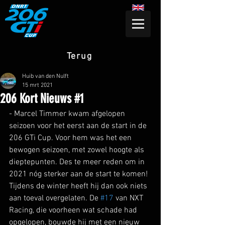
Terug
Huib van den Nulft
15 mrt 2021
206 Kort Nieuws #1
- Marcel Timmer kwam afgelopen 
seizoen voor het eerst aan de start in de 
206 GTi Cup. Voor hem was het een 
bewogen seizoen, met zowel hoogte als 
dieptepunten. Des te meer reden om in 
2021 nóg sterker aan de start te komen! 
Tijdens de winter heeft hij dan ook niets 
aan toeval overgelaten. De 
#17
 van NXT 
Racing, die voorheen wat schade had 
opgelopen, bouwde hij met een nieuw 