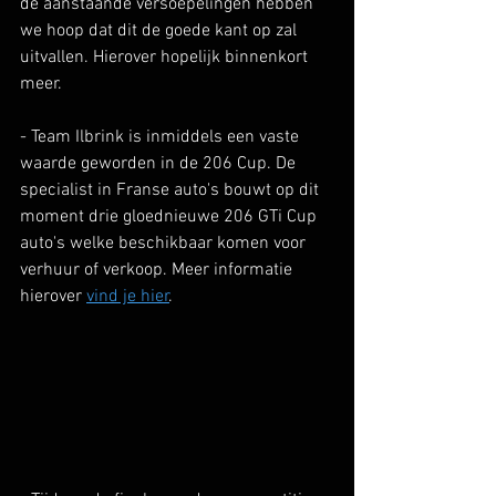
de aanstaande versoepelingen hebben 
we hoop dat dit de goede kant op zal 
uitvallen. Hierover hopelijk binnenkort 
meer.
- Team Ilbrink is inmiddels een vaste 
waarde geworden in de 206 Cup. De 
specialist in Franse auto's bouwt op dit 
moment drie gloednieuwe 206 GTi Cup 
auto's welke beschikbaar komen voor 
verhuur of verkoop. Meer informatie 
hierover 
vind je hier
.