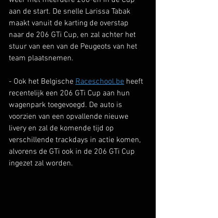
weer met meerdere 206-en in de Cup 
aan de start. De snelle Larissa Tabak 
maakt vanuit de karting de overstap 
naar de 206 GTi Cup, en zal achter het 
stuur van een van de Peugeots van het 
team plaatsnemen.
- Ook het Belgische 
Raceschool.be
 heeft 
recentelijk een 206 GTi Cup aan hun 
wagenpark toegevoegd. De auto is 
voorzien van een opvallende nieuwe 
livery en zal de komende tijd op 
verschillende trackdays in actie komen, 
alvorens de GTi ook in de 206 GTi Cup 
ingezet zal worden.