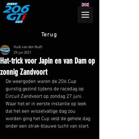
Terug
Huib van den Nulft
29 jun 2021
Hat-trick voor Japin en van Dam op
zonnig Zandvoort
De weergoden waren de 206 Cup 
gunstig gezind tijdens de racedag op 
Circuit Zandvoort op zondag 27 juni. 
Waar het er in eerste instantie op leek 
dat het een wisselvallige dag zou 
worden ging het Cup veld de gehele dag 
onder een strak-blauwe lucht van start. 