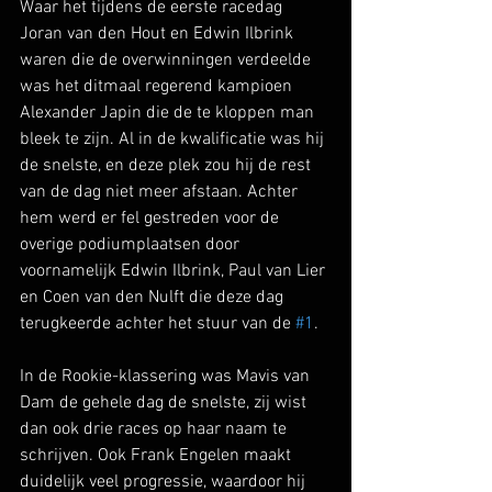
Waar het tijdens de eerste racedag 
Joran van den Hout en Edwin Ilbrink 
waren die de overwinningen verdeelde 
was het ditmaal regerend kampioen 
Alexander Japin die de te kloppen man 
bleek te zijn. Al in de kwalificatie was hij 
de snelste, en deze plek zou hij de rest 
van de dag niet meer afstaan. Achter 
hem werd er fel gestreden voor de 
overige podiumplaatsen door 
voornamelijk Edwin Ilbrink, Paul van Lier 
en Coen van den Nulft die deze dag 
terugkeerde achter het stuur van de 
#1
.
In de Rookie-klassering was Mavis van 
Dam de gehele dag de snelste, zij wist 
dan ook drie races op haar naam te 
schrijven. Ook Frank Engelen maakt 
duidelijk veel progressie, waardoor hij 