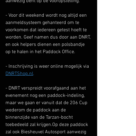
aanwezig bent op de vooropstelling.
- Voor dit weekend wordt nog altijd een 
aanmeldsysteem gehanteerd om te 
voorkomen dat iedereen getest hoeft te 
worden. Geef namen dus door aan DNRT, 
en ook helpers dienen een polsbandje 
op te halen in het Paddock Office. 
- Inschrijving is weer online mogelijk via 
DNRTShop.nl
.
- DNRT verspreidt voorafgaand aan het 
evenement nog een paddock-indeling, 
maar we gaan er vanuit dat de 206 Cup 
wederom de paddock aan de 
binnenzijde van de Tarzan-bocht 
toebedeeld zal krijgen.Op deze paddock 
zal ook Biesheuvel Autosport aanwezig 