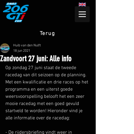
Terug
Huib van den Nulft
18 jun 2021
Zandvoort 27 juni: Alle info
Op zondag 27 juni staat de tweede 
racedag van dit seizoen op de planning. 
Met een kwalificatie en drie races op het 
programma en een uiterst goede 
weersvoorspelling belooft het een zeer 
mooie racedag met een goed gevuld 
startveld te worden! Hieronder vind je 
alle informatie over de racedag:
- De rijdersbriefing vindt weer in 