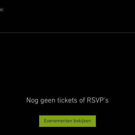
r.
Nog geen tickets of RSVP's
Evenementen bekijken