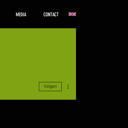
MEDIA
CONTACT
ymond
Meer acties
Volgen