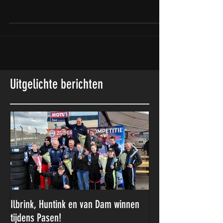
Cup dit jaar niet op Circuit Zolder in actie
zou gaan komen. Covid-restricties en een
overvolle...
Uitgelichte berichten