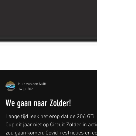
Huib van den Nulft
14 jul 2021
We gaan naar Zolder!
Lange tijd leek het erop dat de 206 GTi