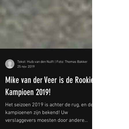
Tekst: Huib van den Nulft | Foto: Thomas Bakker
25 nov 2019
Mike van der Veer is de Rookie-
Kampioen 2019!
Het seizoen 2019 is achter de rug, en de
kampioenen zijn bekend! Uw