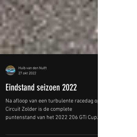
Huib van den Nulft
27 okt 2022
Eindstand seizoen 2022
Na afloop van een turbulente racedag op
Circuit Zolder is de complete
puntenstand van het 2022 206 GTi Cup