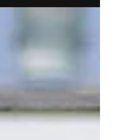
seizoen bekend! De stand is...